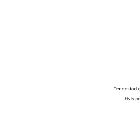
Der opstod e
Hvis pr