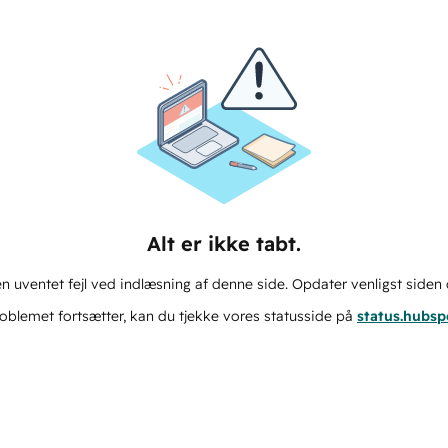
Alt er ikke tabt.
n uventet fejl ved indlæsning af denne side. Opdater venligst siden 
oblemet fortsætter, kan du tjekke vores statusside på
status.hubs