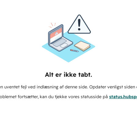
Alt er ikke tabt.
n uventet fejl ved indlæsning af denne side. Opdater venligst siden 
oblemet fortsætter, kan du tjekke vores statusside på
status.hubs