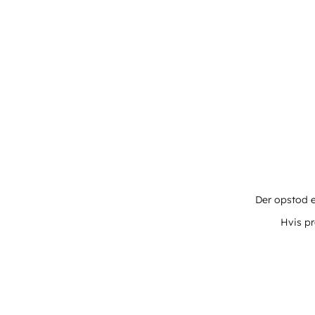
Der opstod e
Hvis pr