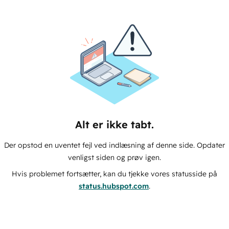
Alt er ikke tabt.
Der opstod en uventet fejl ved indlæsning af denne side. Opdater
venligst siden og prøv igen.
Hvis problemet fortsætter, kan du tjekke vores statusside på
status.hubspot.com
.