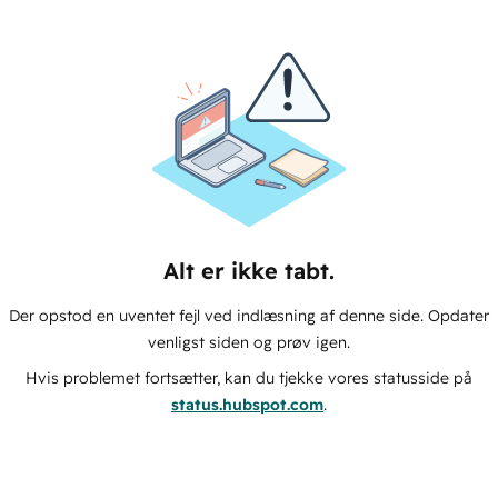
Alt er ikke tabt.
Der opstod en uventet fejl ved indlæsning af denne side. Opdater
venligst siden og prøv igen.
Hvis problemet fortsætter, kan du tjekke vores statusside på
status.hubspot.com
.