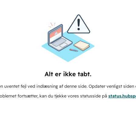
Alt er ikke tabt.
n uventet fejl ved indlæsning af denne side. Opdater venligst siden 
oblemet fortsætter, kan du tjekke vores statusside på
status.hubs