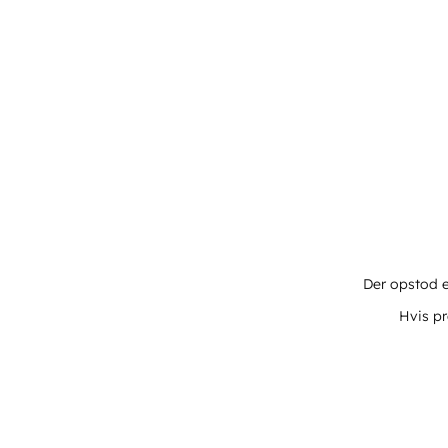
Der opstod e
Hvis pr