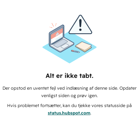
Alt er ikke tabt.
Der opstod en uventet fejl ved indlæsning af denne side. Opdater
venligst siden og prøv igen.
Hvis problemet fortsætter, kan du tjekke vores statusside på
status.hubspot.com
.