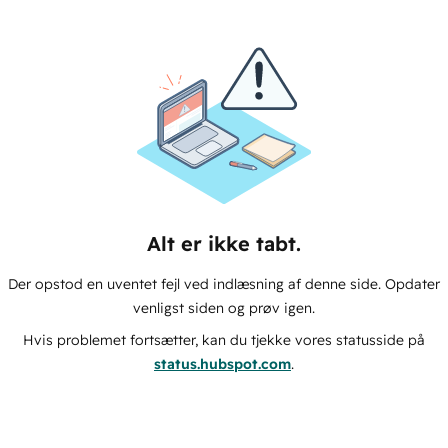
Alt er ikke tabt.
Der opstod en uventet fejl ved indlæsning af denne side. Opdater
venligst siden og prøv igen.
Hvis problemet fortsætter, kan du tjekke vores statusside på
status.hubspot.com
.