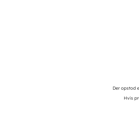
Der opstod e
Hvis pr