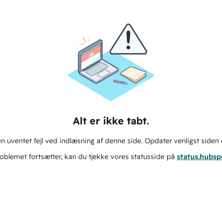
Alt er ikke tabt.
n uventet fejl ved indlæsning af denne side. Opdater venligst siden 
oblemet fortsætter, kan du tjekke vores statusside på
status.hubs