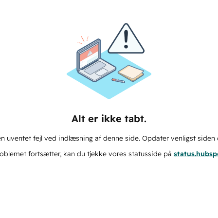
Alt er ikke tabt.
n uventet fejl ved indlæsning af denne side. Opdater venligst siden 
oblemet fortsætter, kan du tjekke vores statusside på
status.hubs