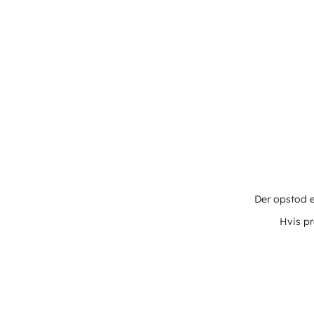
Der opstod e
Hvis pr