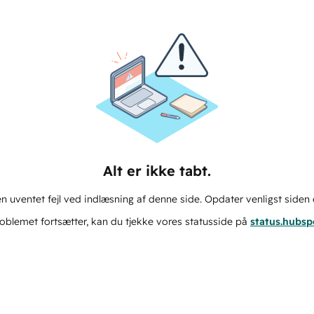
Alt er ikke tabt.
n uventet fejl ved indlæsning af denne side. Opdater venligst siden 
oblemet fortsætter, kan du tjekke vores statusside på
status.hubs