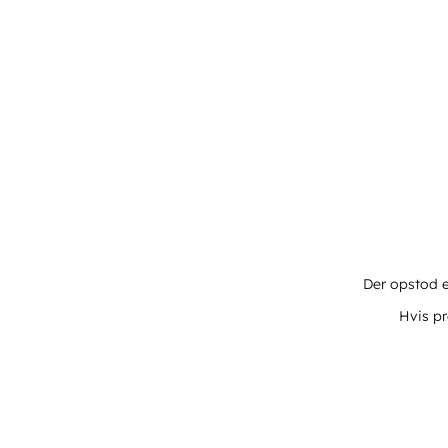
Der opstod e
Hvis pr