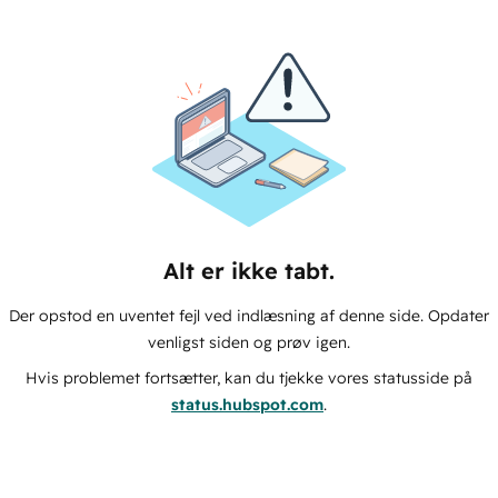
Alt er ikke tabt.
Der opstod en uventet fejl ved indlæsning af denne side. Opdater
venligst siden og prøv igen.
Hvis problemet fortsætter, kan du tjekke vores statusside på
status.hubspot.com
.