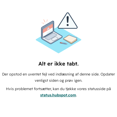
Alt er ikke tabt.
Der opstod en uventet fejl ved indlæsning af denne side. Opdater
venligst siden og prøv igen.
Hvis problemet fortsætter, kan du tjekke vores statusside på
status.hubspot.com
.