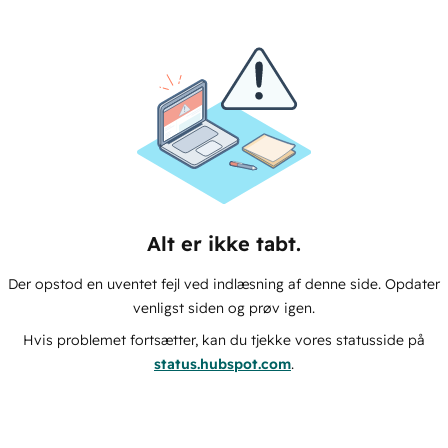
Alt er ikke tabt.
Der opstod en uventet fejl ved indlæsning af denne side. Opdater
venligst siden og prøv igen.
Hvis problemet fortsætter, kan du tjekke vores statusside på
status.hubspot.com
.