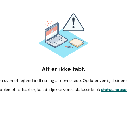
Alt er ikke tabt.
n uventet fejl ved indlæsning af denne side. Opdater venligst siden 
oblemet fortsætter, kan du tjekke vores statusside på
status.hubs