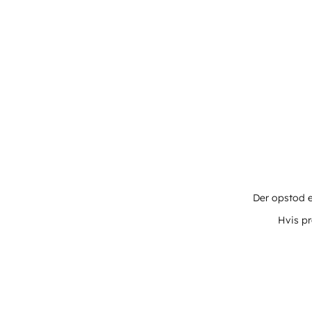
Der opstod e
Hvis pr