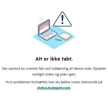
Alt er ikke tabt.
Der opstod en uventet fejl ved indlæsning af denne side. Opdater
venligst siden og prøv igen.
Hvis problemet fortsætter, kan du tjekke vores statusside på
status.hubspot.com
.