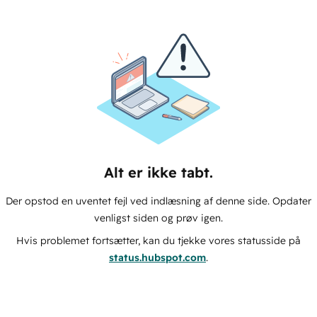
Alt er ikke tabt.
Der opstod en uventet fejl ved indlæsning af denne side. Opdater
venligst siden og prøv igen.
Hvis problemet fortsætter, kan du tjekke vores statusside på
status.hubspot.com
.