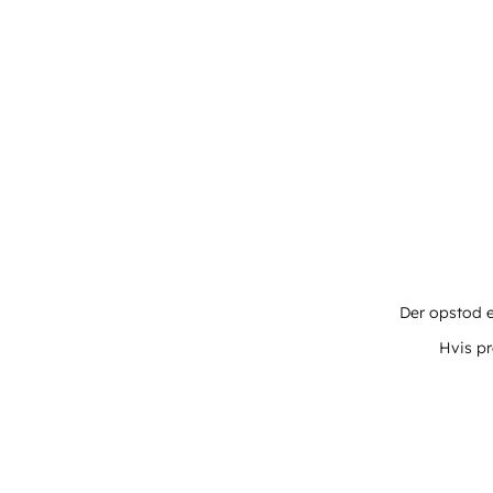
Der opstod e
Hvis pr