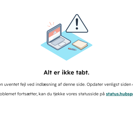
Alt er ikke tabt.
n uventet fejl ved indlæsning af denne side. Opdater venligst siden 
oblemet fortsætter, kan du tjekke vores statusside på
status.hubs