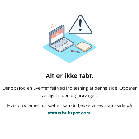
Alt er ikke tabt.
Der opstod en uventet fejl ved indlæsning af denne side. Opdater
venligst siden og prøv igen.
Hvis problemet fortsætter, kan du tjekke vores statusside på
status.hubspot.com
.