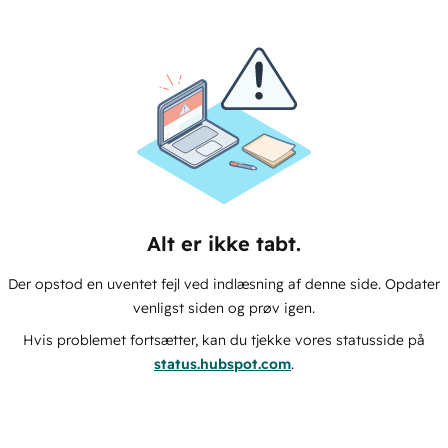
Alt er ikke tabt.
Der opstod en uventet fejl ved indlæsning af denne side. Opdater
venligst siden og prøv igen.
Hvis problemet fortsætter, kan du tjekke vores statusside på
status.hubspot.com
.