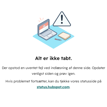
Alt er ikke tabt.
Der opstod en uventet fejl ved indlæsning af denne side. Opdater
venligst siden og prøv igen.
Hvis problemet fortsætter, kan du tjekke vores statusside på
status.hubspot.com
.