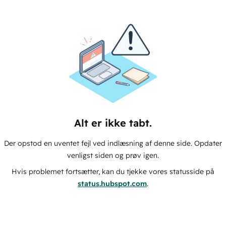
Alt er ikke tabt.
Der opstod en uventet fejl ved indlæsning af denne side. Opdater
venligst siden og prøv igen.
Hvis problemet fortsætter, kan du tjekke vores statusside på
status.hubspot.com
.