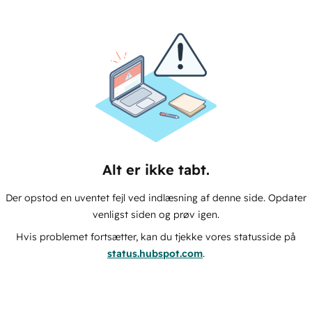
Alt er ikke tabt.
Der opstod en uventet fejl ved indlæsning af denne side. Opdater
venligst siden og prøv igen.
Hvis problemet fortsætter, kan du tjekke vores statusside på
status.hubspot.com
.