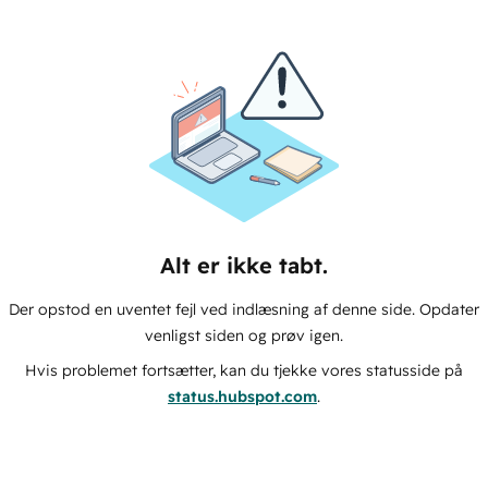
Alt er ikke tabt.
Der opstod en uventet fejl ved indlæsning af denne side. Opdater
venligst siden og prøv igen.
Hvis problemet fortsætter, kan du tjekke vores statusside på
status.hubspot.com
.