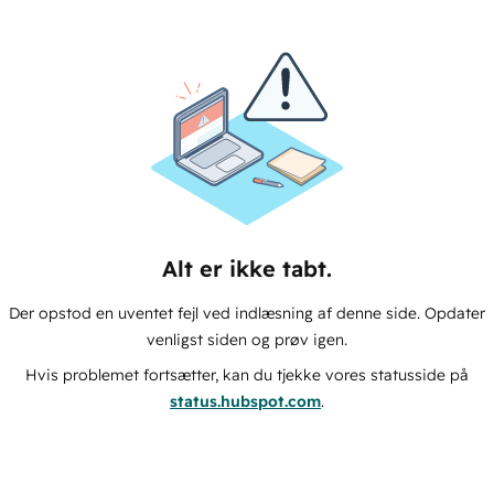
Alt er ikke tabt.
Der opstod en uventet fejl ved indlæsning af denne side. Opdater
venligst siden og prøv igen.
Hvis problemet fortsætter, kan du tjekke vores statusside på
status.hubspot.com
.