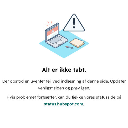
Alt er ikke tabt.
Der opstod en uventet fejl ved indlæsning af denne side. Opdater
venligst siden og prøv igen.
Hvis problemet fortsætter, kan du tjekke vores statusside på
status.hubspot.com
.