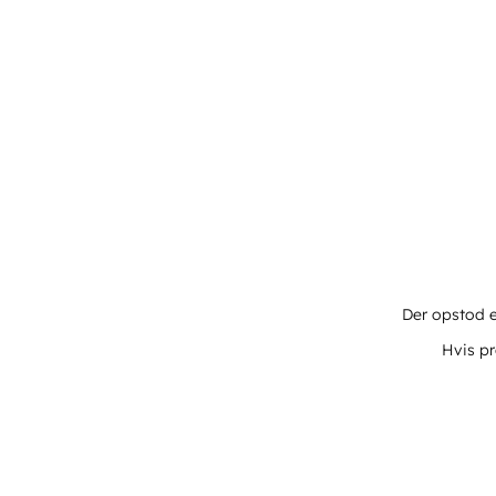
Der opstod e
Hvis pr