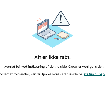
Alt er ikke tabt.
n uventet fejl ved indlæsning af denne side. Opdater venligst siden 
oblemet fortsætter, kan du tjekke vores statusside på
status.hubs