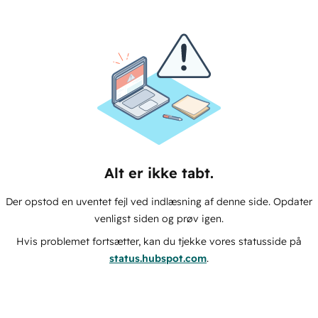
Alt er ikke tabt.
Der opstod en uventet fejl ved indlæsning af denne side. Opdater
venligst siden og prøv igen.
Hvis problemet fortsætter, kan du tjekke vores statusside på
status.hubspot.com
.