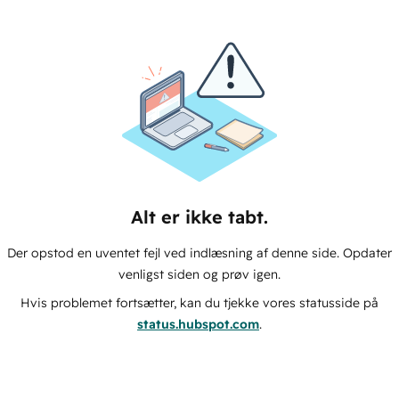
Alt er ikke tabt.
Der opstod en uventet fejl ved indlæsning af denne side. Opdater
venligst siden og prøv igen.
Hvis problemet fortsætter, kan du tjekke vores statusside på
status.hubspot.com
.