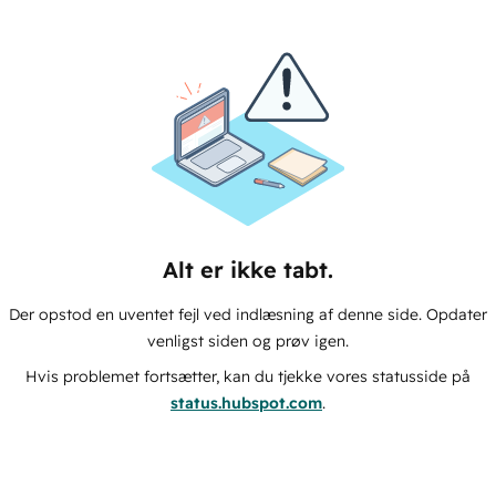
Alt er ikke tabt.
Der opstod en uventet fejl ved indlæsning af denne side. Opdater
venligst siden og prøv igen.
Hvis problemet fortsætter, kan du tjekke vores statusside på
status.hubspot.com
.