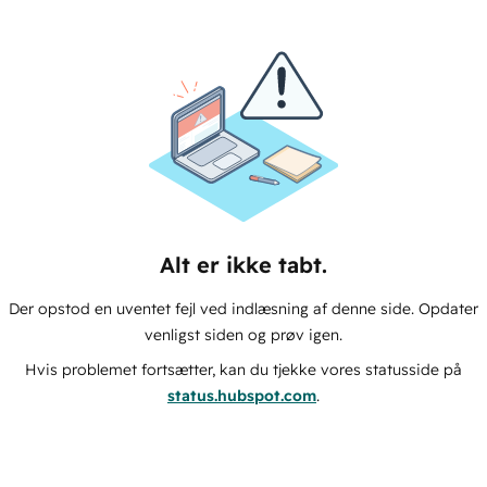
Alt er ikke tabt.
Der opstod en uventet fejl ved indlæsning af denne side. Opdater
venligst siden og prøv igen.
Hvis problemet fortsætter, kan du tjekke vores statusside på
status.hubspot.com
.