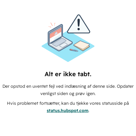
Alt er ikke tabt.
Der opstod en uventet fejl ved indlæsning af denne side. Opdater
venligst siden og prøv igen.
Hvis problemet fortsætter, kan du tjekke vores statusside på
status.hubspot.com
.