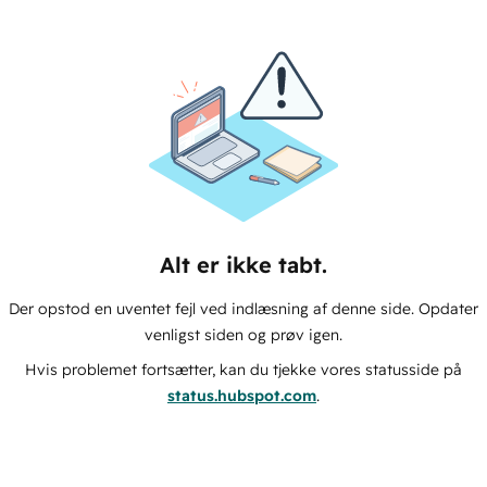
Alt er ikke tabt.
Der opstod en uventet fejl ved indlæsning af denne side. Opdater
venligst siden og prøv igen.
Hvis problemet fortsætter, kan du tjekke vores statusside på
status.hubspot.com
.