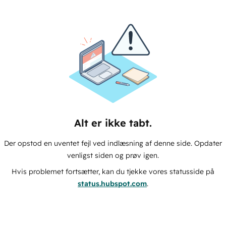
Alt er ikke tabt.
Der opstod en uventet fejl ved indlæsning af denne side. Opdater
venligst siden og prøv igen.
Hvis problemet fortsætter, kan du tjekke vores statusside på
status.hubspot.com
.