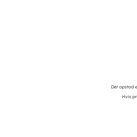
Der opstod e
Hvis pr