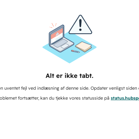
Alt er ikke tabt.
n uventet fejl ved indlæsning af denne side. Opdater venligst siden 
oblemet fortsætter, kan du tjekke vores statusside på
status.hubs