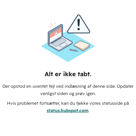
Alt er ikke tabt.
Der opstod en uventet fejl ved indlæsning af denne side. Opdater
venligst siden og prøv igen.
Hvis problemet fortsætter, kan du tjekke vores statusside på
status.hubspot.com
.