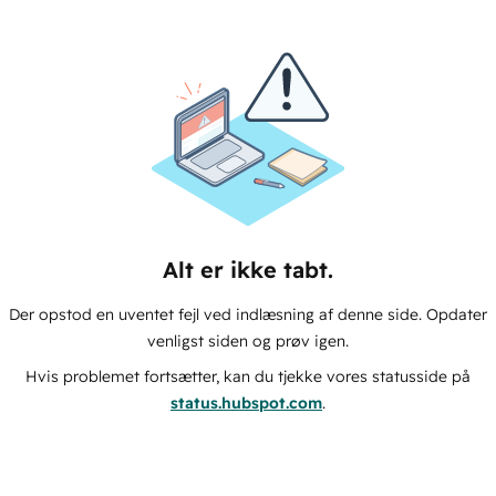
Alt er ikke tabt.
Der opstod en uventet fejl ved indlæsning af denne side. Opdater
venligst siden og prøv igen.
Hvis problemet fortsætter, kan du tjekke vores statusside på
status.hubspot.com
.