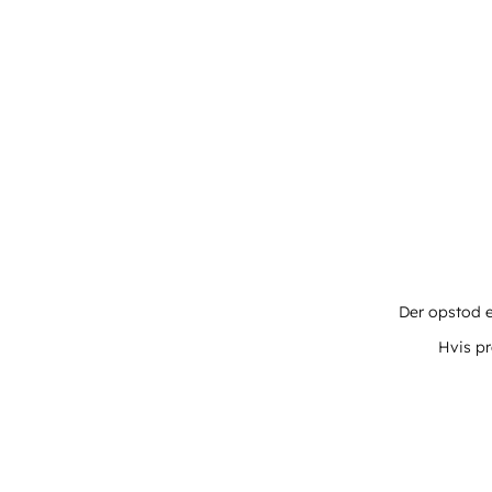
Der opstod e
Hvis pr