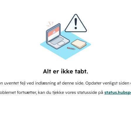
Alt er ikke tabt.
n uventet fejl ved indlæsning af denne side. Opdater venligst siden 
oblemet fortsætter, kan du tjekke vores statusside på
status.hubs