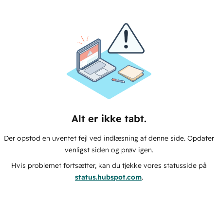
Alt er ikke tabt.
Der opstod en uventet fejl ved indlæsning af denne side. Opdater
venligst siden og prøv igen.
Hvis problemet fortsætter, kan du tjekke vores statusside på
status.hubspot.com
.