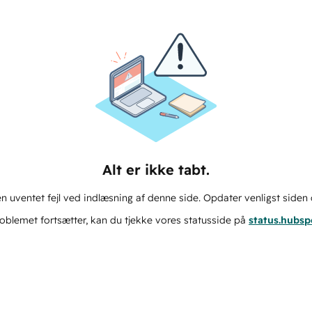
Alt er ikke tabt.
n uventet fejl ved indlæsning af denne side. Opdater venligst siden 
oblemet fortsætter, kan du tjekke vores statusside på
status.hubs