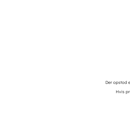
Der opstod e
Hvis pr