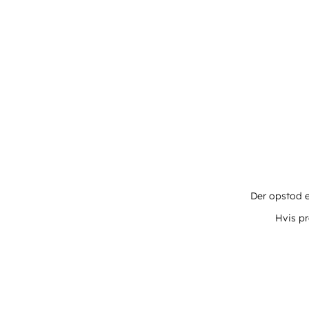
Der opstod e
Hvis pr