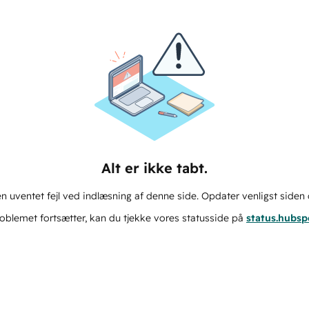
Alt er ikke tabt.
n uventet fejl ved indlæsning af denne side. Opdater venligst siden 
oblemet fortsætter, kan du tjekke vores statusside på
status.hubs