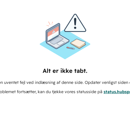
Alt er ikke tabt.
n uventet fejl ved indlæsning af denne side. Opdater venligst siden 
oblemet fortsætter, kan du tjekke vores statusside på
status.hubs