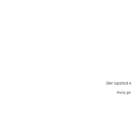
Der opstod e
Hvis pr