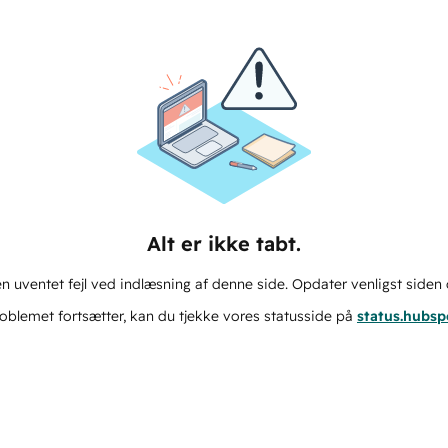
Alt er ikke tabt.
n uventet fejl ved indlæsning af denne side. Opdater venligst siden 
oblemet fortsætter, kan du tjekke vores statusside på
status.hubs