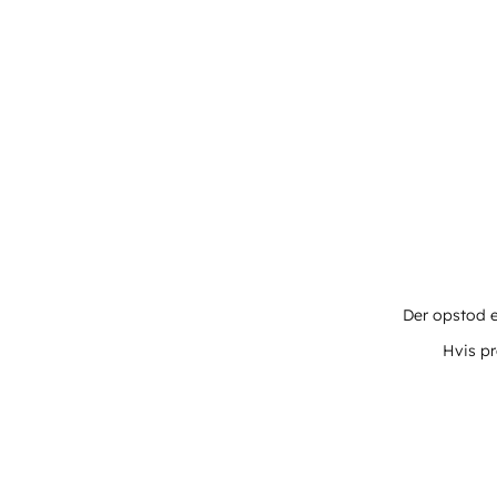
Der opstod e
Hvis pr