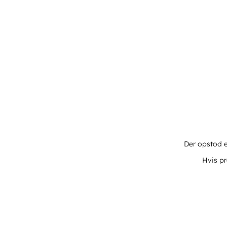
Der opstod e
Hvis pr