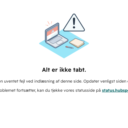
Alt er ikke tabt.
n uventet fejl ved indlæsning af denne side. Opdater venligst siden 
oblemet fortsætter, kan du tjekke vores statusside på
status.hubs