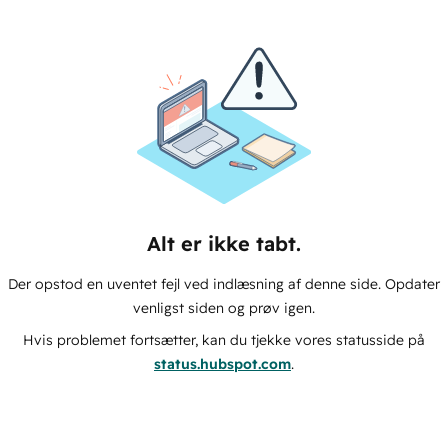
Alt er ikke tabt.
Der opstod en uventet fejl ved indlæsning af denne side. Opdater
venligst siden og prøv igen.
Hvis problemet fortsætter, kan du tjekke vores statusside på
status.hubspot.com
.