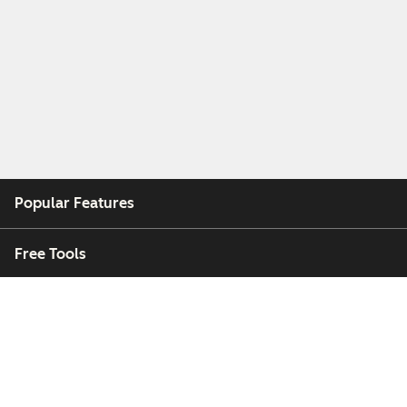
Popular Features
Free Tools
Company
Customers
Partners