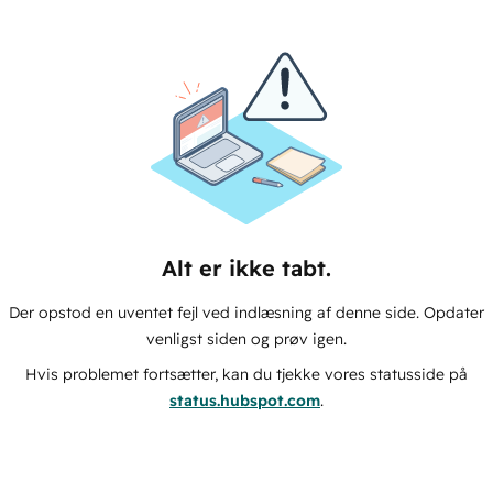
Alt er ikke tabt.
Der opstod en uventet fejl ved indlæsning af denne side. Opdater
venligst siden og prøv igen.
Hvis problemet fortsætter, kan du tjekke vores statusside på
status.hubspot.com
.