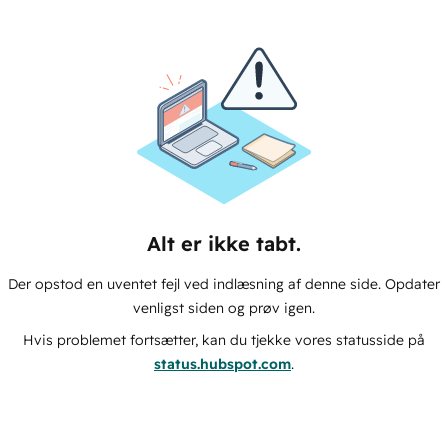
Alt er ikke tabt.
Der opstod en uventet fejl ved indlæsning af denne side. Opdater
venligst siden og prøv igen.
Hvis problemet fortsætter, kan du tjekke vores statusside på
status.hubspot.com
.