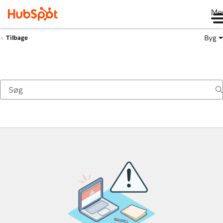
Me
Byg
Tilbage