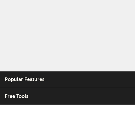
Popular Features
Free Tools
Company
Customers