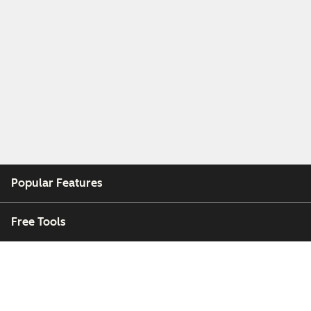
Popular Features
Free Tools
Company
Customers