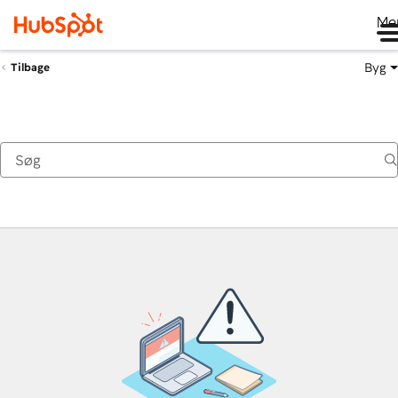
Me
Byg
Tilbage