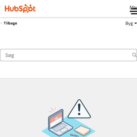
Me
Byg
Tilbage