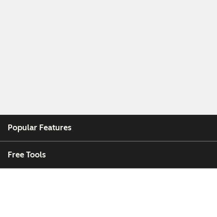
Popular Features
Free Tools
Company
Customers